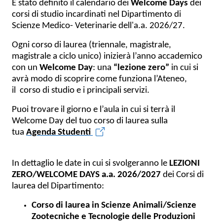
È stato definito il calendario dei
Welcome Days
dei
corsi di studio incardinati nel Dipartimento di
Scienze Medico- Veterinarie dell'a.a. 2026/27.
Ogni corso di laurea (triennale, magistrale,
magistrale a ciclo unico) inizierà l’anno accademico
con un
Welcome Day
: una
“lezione zero”
in cui si
avrà modo di scoprire come funziona l’Ateneo,
il corso di studio e i principali servizi.
Puoi trovare il giorno e l’aula in cui si terrà il
Welcome Day del tuo corso di laurea sulla
tua
Agenda Studenti
In dettaglio le date in cui si svolgeranno le
LEZIONI
ZERO/WELCOME DAYS a.a. 2026/2027
dei Corsi di
laurea del Dipartimento:
Corso di laurea in Scienze Animali/Scienze
Zootecniche e Tecnologie delle Produzioni