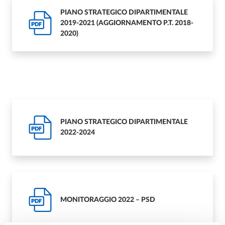
PIANO STRATEGICO DIPARTIMENTALE
2019-2021 (AGGIORNAMENTO P.T. 2018-
PDF
2020)
Piano Strategico precedenti
PIANO STRATEGICO DIPARTIMENTALE
PDF
2022-2024
MONITORAGGIO 2022 – PSD
PDF