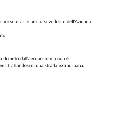
ioni su orari e percorsi vedi sito dell'Azienda
km.
aia di metri dall'aeroporto ma non è
iedi, trattandosi di una strada extraurbana.