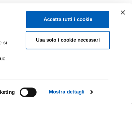
Accetta tutti i cookie
Usa solo i cookie necessari
e si
suo
Mostra dettagli
keting
Facebook
Linkedin