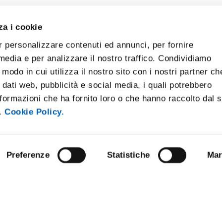
za i cookie
r personalizzare contenuti ed annunci, per fornire
 media e per analizzare il nostro traffico. Condividiamo
 modo in cui utilizza il nostro sito con i nostri partner ch
 dati web, pubblicità e social media, i quali potrebbero
formazioni che ha fornito loro o che hanno raccolto dal 
i.
Cookie Policy.
Preferenze
Statistiche
Mar
NLINE
BANDI E CONCORSI