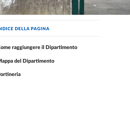
NDICE DELLA PAGINA
ome raggiungere il Dipartimento
appa del Dipartimento
ortineria