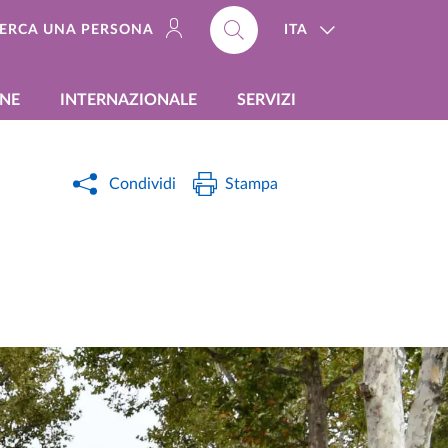
ITA
ERCA UNA PERSONA
ONE
INTERNAZIONALE
SERVIZI
Condividi
Stampa