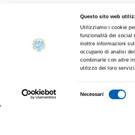
Questo sito web utiliz
Utilizziamo i cookie pe
funzionalità dei social
inoltre informazioni sul
occupano di analisi dei
combinarle con altre in
utilizzo dei loro serviz
Selezione
Necessari
del
consenso
ALBO O