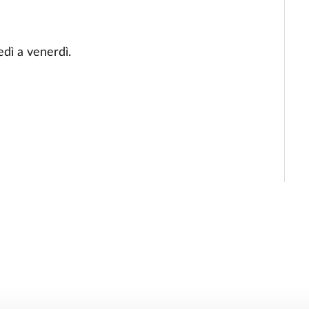
dì a venerdì.