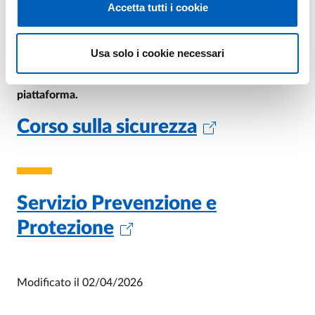
Accetta tutti i cookie
Laurea del Dipartimento di Scienze Medico-
Veterinarie
Usa solo i cookie necessari
Per qualsiasi problema di tipo
tecnico utilizzare
preferibilmente l'helpdesk della
piattaforma.
Corso sulla sicurezza
Servizio Prevenzione e
Protezione
Modificato il
02/04/2026