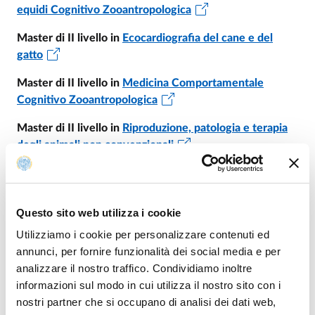
equidi Cognitivo Zooantropologica
Master di II livello in
Ecocardiografia del cane e del
gatto
Master di II livello in
Medicina Comportamentale
Cognitivo Zooantropologica
Master di II livello in
Riproduzione, patologia e terapia
degli animali non convenzionali
Motore di ricerca completo dei
Master di Ateneo
Questo sito web utilizza i cookie
Utilizziamo i cookie per personalizzare contenuti ed
Modificato il
08/07/2026
annunci, per fornire funzionalità dei social media e per
analizzare il nostro traffico. Condividiamo inoltre
informazioni sul modo in cui utilizza il nostro sito con i
nostri partner che si occupano di analisi dei dati web,