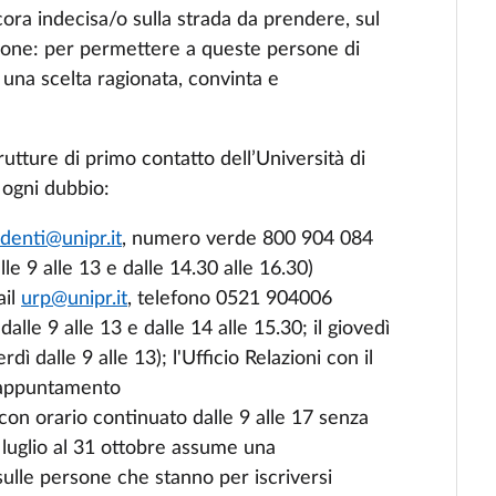
ncora indecisa/o sulla strada da prendere, sul
izione: per permettere a queste persone di
una scelta ragionata, convinta e
trutture di primo contatto dell’Università di
 ogni dubbio:
denti@unipr.it
, numero verde 800 904 084
le 9 alle 13 e dalle 14.30 alle 16.30)
ail
urp@unipr.it
, telefono 0521 904006
alle 9 alle 13 e dalle 14 alle 15.30; il giovedì
rdì dalle 9 alle 13); l'Ufficio Relazioni con il
 appuntamento
con orario continuato dalle 9 alle 17 senza
 luglio al 31 ottobre assume una
ulle persone che stanno per iscriversi