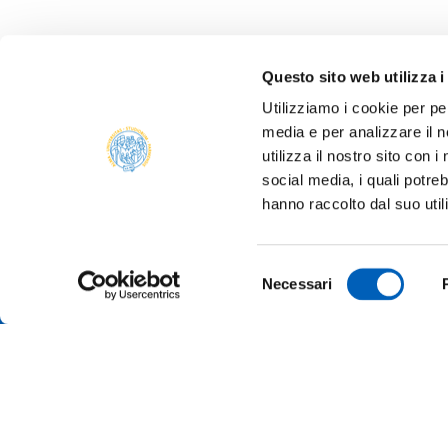
Questo sito web utilizza i
Utilizziamo i cookie per pe
media e per analizzare il n
utilizza il nostro sito con 
social media, i quali potre
hanno raccolto dal suo util
Selezione
Necessari
del
consenso
ALBO O
ALUMNI 
PARMA