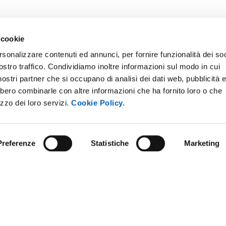
 cookie
rsonalizzare contenuti ed annunci, per fornire funzionalità dei soc
ostro traffico. Condividiamo inoltre informazioni sul modo in cui
i nostri partner che si occupano di analisi dei dati web, pubblicità 
bbero combinarle con altre informazioni che ha fornito loro o che
izzo dei loro servizi.
Cookie Policy.
Preferenze
Statistiche
Marketing
NLINE
BANDI E CONCORSI
E AMICI DELL’UNIVERSITÀ DI
PERSONALE