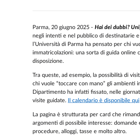
Parma, 20 giugno 2025 -
Hai dei dubbi? Unip
negli intenti e nel pubblico di destinatarie e
l’Università di Parma ha pensato per chi vuol
immatricolazioni: una sorta di guida online c
disposizione.
Tra queste, ad esempio, la possibilità di vis
chi vuole “toccare con mano” gli ambienti i
Dipartimento ha infatti fissato, nelle giornat
visite guidate.
Il calendario è disponibile qui
La pagina è strutturata per card che rimand
argomenti di possibile interesse: domande e 
procedure, alloggi, tasse e molto altro.