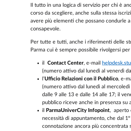
Il tutto in una logica di servizio per chi è a
corso da scegliere, anche sulla stessa iscr
avere più elementi che possano condurle a 
consapevole.
Per tutte e tutti, anche i riferimenti delle s
Parma cui è sempre possibile rivolgersi per
il
Contact Center
, e-mail
helpdesk.stu
(numero attivo dal lunedì al venerdì dal
l’
Ufficio Relazioni con il Pubblico
, e-m
(numero attivo dal lunedì al mercoledì d
dalle 9 alle 13 e dalle 14 alle 17; il vene
pubblico riceve anche in presenza su
il
ParmaUniverCity Infopoint
, aperto 
necessità di appuntamento, che dal 1°
connotazione ancora più concentrata s