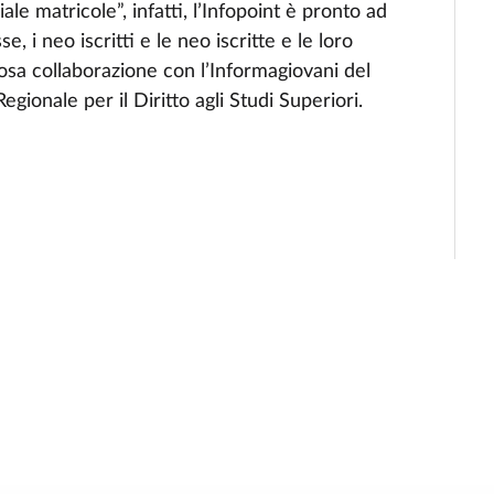
ale matricole”, infatti, l’Infopoint è pronto ad
e, i neo iscritti e le neo iscritte e le loro
iosa collaborazione con l’Informagiovani del
ionale per il Diritto agli Studi Superiori.