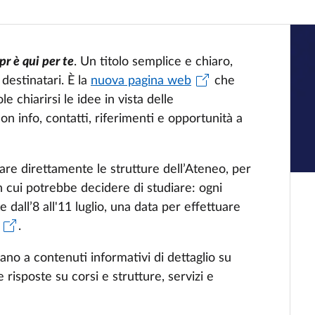
r è qui per te
. Un titolo semplice e chiaro,
 destinatari. È la
nuova pagina web
che
e chiarirsi le idee in vista delle
on info, contatti, riferimenti e opportunità a
itare direttamente le strutture dell’Ateneo, per
n cui potrebbe decidere di studiare: ogni
e dall’8 all'11 luglio, una data per effettuare
.
ano a contenuti informativi di dettaglio su
risposte su corsi e strutture, servizi e