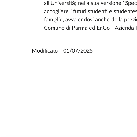
all'Università; nella sua versione “Speci
accogliere i futuri studenti e studentess
famiglie, avvalendosi anche della prez
Comune di Parma ed Er.Go - Azienda Reg
Modificato il
01/07/2025