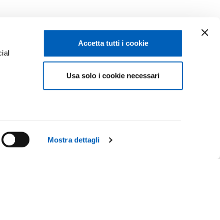
Accetta tutti i cookie
ial
Usa solo i cookie necessari
e
Mostra dettagli
Facebook
Linkedin
Instagram
Youtube