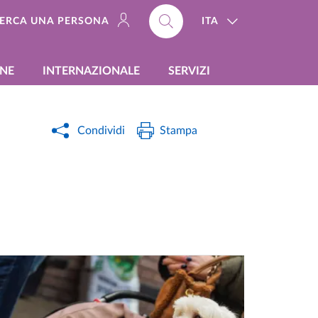
ITA
ERCA UNA PERSONA
ONE
INTERNAZIONALE
SERVIZI
Condividi
Stampa