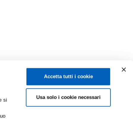
Accetta tutti i cookie
Usa solo i cookie necessari
e si
suo