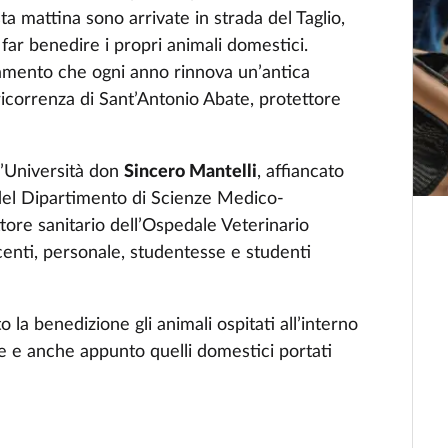
ta mattina sono arrivate in strada del Taglio,
far benedire i propri animali domestici.
amento che ogni anno rinnova un’antica
ricorrenza di Sant’Antonio Abate, protettore
ll’Università don
Sincero Mantelli
, affiancato
 del Dipartimento di Scienze Medico-
ettore sanitario dell’Ospedale Veterinario
centi, personale, studentesse e studenti
la benedizione gli animali ospitati all’interno
le e anche appunto quelli domestici portati