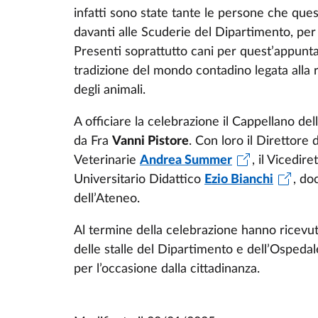
infatti sono state tante le persone che ques
davanti alle Scuderie del Dipartimento, per 
Presenti soprattutto cani per quest’appunt
tradizione del mondo contadino legata alla 
degli animali.
A officiare la celebrazione il Cappellano de
da Fra
Vanni Pistore
. Con loro il Direttore
Veterinarie
Andrea Summer
, il Vicedir
Universitario Didattico
Ezio Bianchi
, do
dell’Ateneo.
Al termine della celebrazione hanno ricevuto 
delle stalle del Dipartimento e dell’Ospeda
per l’occasione dalla cittadinanza.